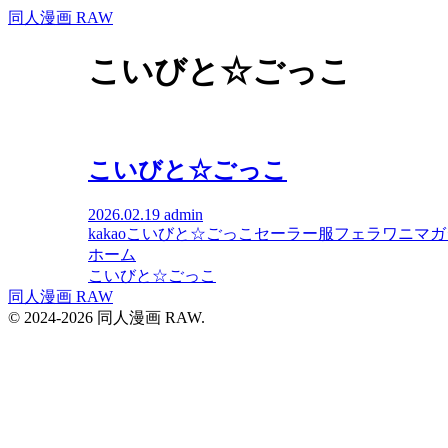
同人漫画 RAW
こいびと☆ごっこ
こいびと☆ごっこ
2026.02.19
admin
kakao
こいびと☆ごっこ
セーラー服
フェラ
ワニマガ
ホーム
こいびと☆ごっこ
同人漫画 RAW
© 2024-2026 同人漫画 RAW.