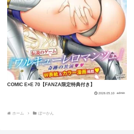
COMIC E×E 70【FANZA限定特典付き】
admin
2026.05.10
ホーム
ぼーかん