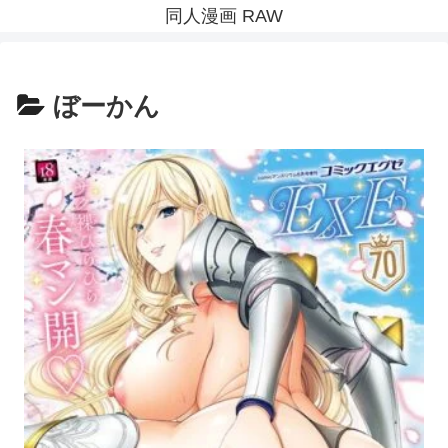
同人漫画 RAW
ぼーかん