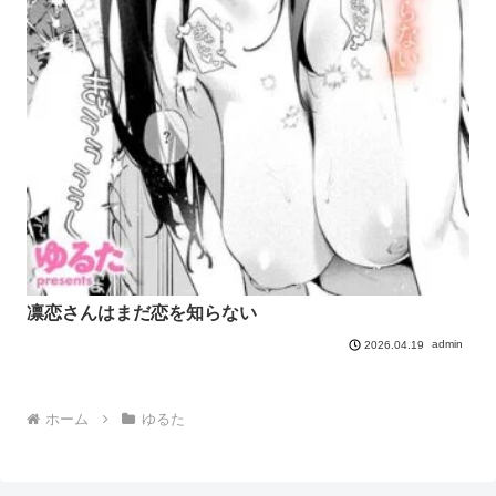
凛恋さんはまだ恋を知らない
admin
2026.04.19
ホーム
ゆるた