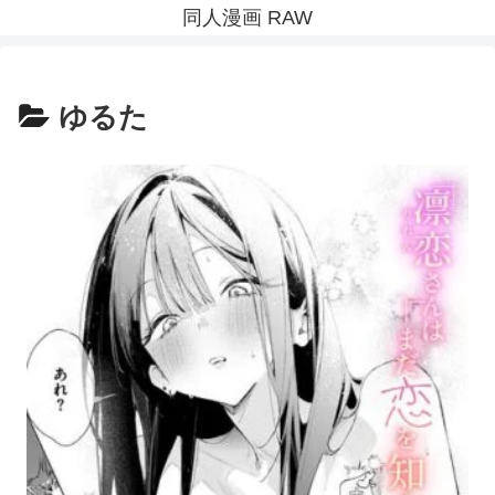
同人漫画 RAW
ゆるた