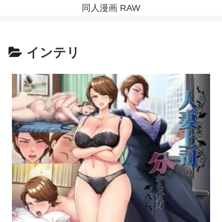
同人漫画 RAW
インテリ