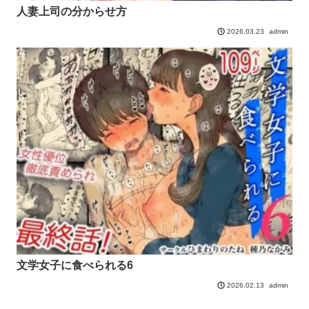
人妻上司の分からせ方
admin
2026.03.23
文学女子に食べられる6
admin
2026.02.13