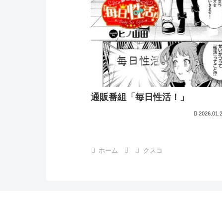
通販番組「毎日性活！」
2026.01.
ホーム
クスコ