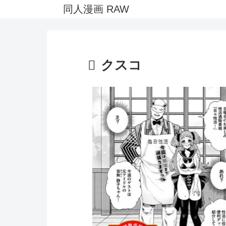
同人漫画 RAW
クスコ