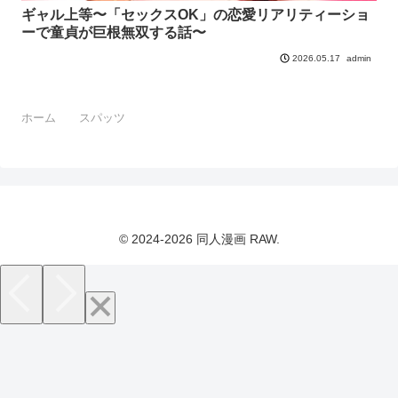
ギャル上等〜「セックスOK」の恋愛リアリティーショ
ーで童貞が巨根無双する話〜
admin
2026.05.17
ホーム
スパッツ
© 2024-2026 同人漫画 RAW.