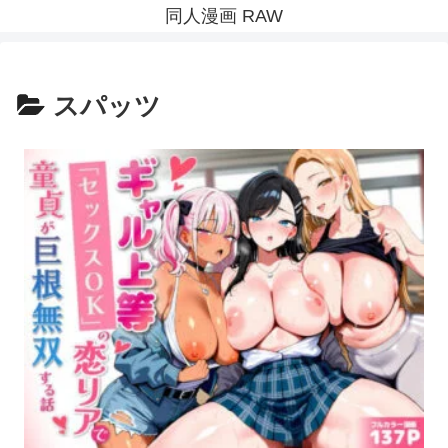
同人漫画 RAW
スパッツ