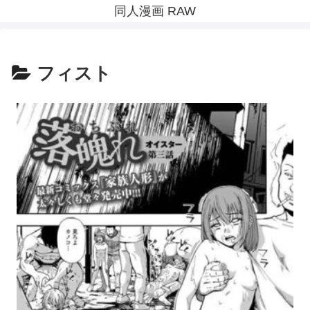
同人漫画 RAW
フィスト