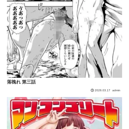
落魄れ 第三話
admin
2026.03.17