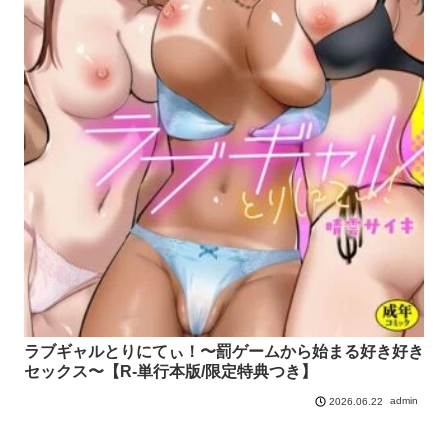
ラブギャルとりにてぃ！〜罰ゲームから始まる好き好き
セックス〜【R-単行本版/限定特典つき】
admin
2026.06.22