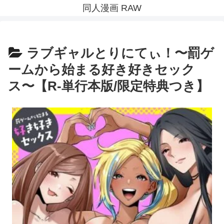
同人漫画 RAW
ラブギャルとりにてぃ！〜罰ゲ
ームから始まる好き好きセック
ス〜【R-単行本版/限定特典つき】