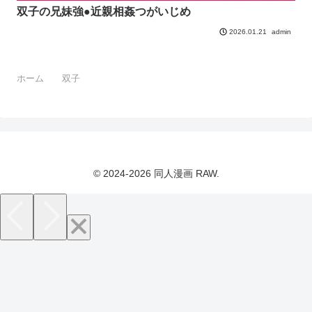
双子の兄妹強●近親相姦つがいじめ
admin
2026.01.21
ホーム
双子
© 2024-2026 同人漫画 RAW.