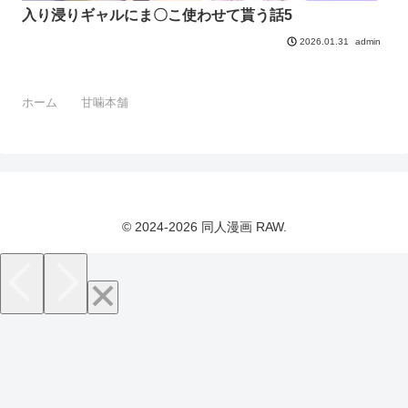
入り浸りギャルにま〇こ使わせて貰う話5
admin
2026.01.31
ホーム
甘噛本舗
© 2024-2026 同人漫画 RAW.