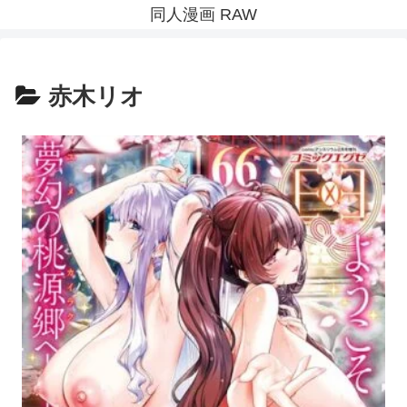
同人漫画 RAW
赤木リオ