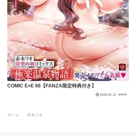
COMIC E×E 66【FANZA限定特典付き】
admin
2026.01.12
ホーム
赤木リオ