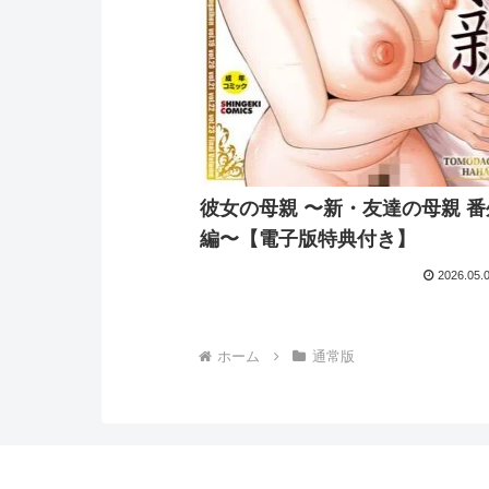
彼女の母親 〜新・友達の母親 番
編〜【電子版特典付き】
2026.05.
ホーム
通常版