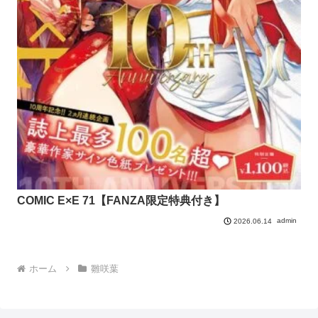
COMIC E×E 71【FANZA限定特典付き】
admin
2026.06.14
ホーム
雛咲葉