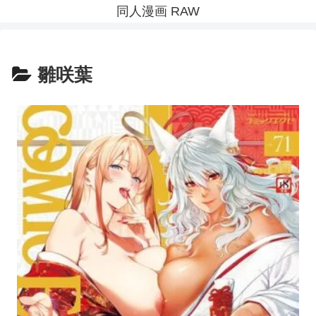
同人漫画 RAW
雛咲葉