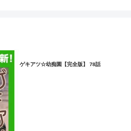
ゲキアツ☆幼痴園【完全版】 78話