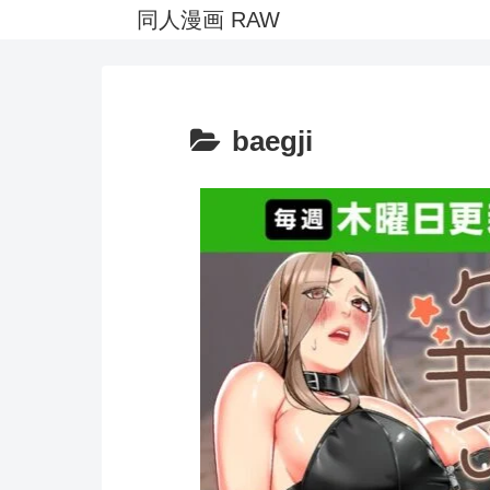
同人漫画 RAW
baegji