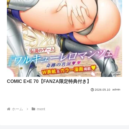
COMIC E×E 70【FANZA限定特典付き】
admin
2026.05.10
ホーム
ment