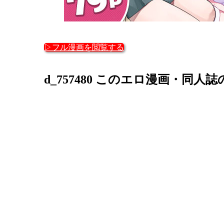
▷フル漫画を閲覧する
d_757480 このエロ漫画・同人