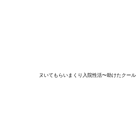
ヌいてもらいまくり入院性活〜助けたクール