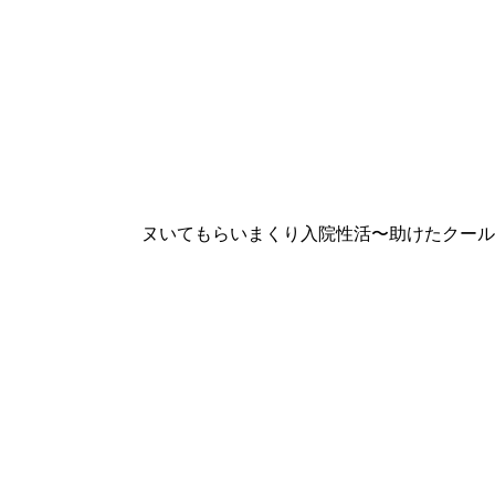
ヌいてもらいまくり入院性活〜助けたクール